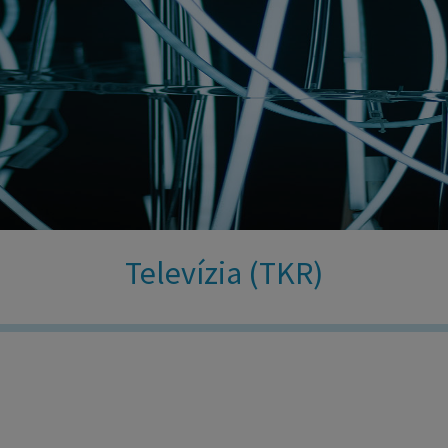
Televízia (TKR)